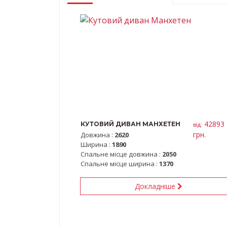
42893
КУТОВИЙ ДИВАН МАНХЕТЕН
вiд:
грн.
Довжина :
2620
Ширина :
1890
Спальне місце довжина :
2050
Спальне місце ширина :
1370
Докладніше