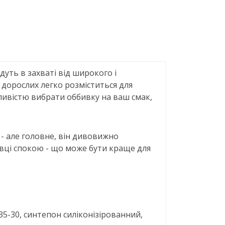
дуть в захваті від широкого і
 дорослих легко розміститься для
ливістю вибрати оббивку на ваш смак,
- але головне, він дивовижно
рівці спокою - що може бути краще для
 35-30, синтепон силіконізірованний,