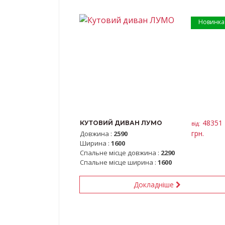
Новинка
48351
КУТОВИЙ ДИВАН ЛУМО
вiд:
грн.
Довжина :
2590
Ширина :
1600
Спальне місце довжина :
2290
Спальне місце ширина :
1600
Докладніше