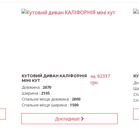
62337
КУТОВИЙ ДИВАН КАЛІФОРНІЯ
КУ
вiд:
МІНІ КУТ
грн.
До
Довжина :
2670
Ши
Ширина :
2105
Сп
Спальне місце довжина :
2000
Сп
Спальне місце ширина :
1500
Докладніше