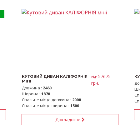
57675
КУТОВИЙ ДИВАН КАЛІФОРНІЯ
КУ
вiд:
МІНІ
грн.
До
Довжина :
2480
Ши
Ширина :
1870
Сп
Спальне місце довжина :
2000
Сп
Спальне місце ширина :
1500
Докладніше