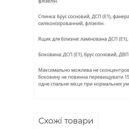
флізелін.
Спинка: брус сосновий, ДСП (Е1), фанера
силіконізірованний, флізелін.
Ящик для білизни: ламінована ДСП (Е1),
Боковина: ДСП (Е1), брус сосновий, ДВП 
Максимально можлива не сконцентрова
боковину не повинна перевищувати 15 
одне спальне місце при нормальних ум
Схожі товари