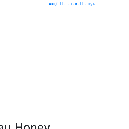
Про нас
Пошук
Акції
ац Honey