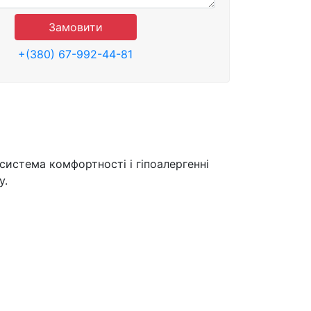
Замовити
+(380) 67-992-44-81
система комфортності і гіпоалергенні
у.