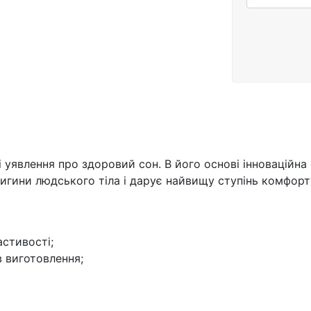
уявлення про здоровий сон. В його основі інноваційна 
вигини людського тіла і дарує найвищу ступінь комфорт
астивості;
в виготовлення;