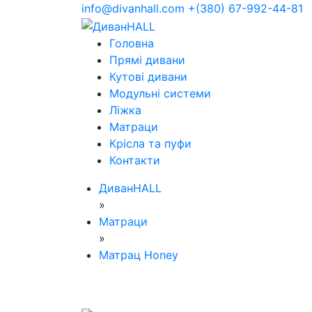
info@divanhall.com
+(380) 67-992-44-81
Головна
Прямі дивани
Кутові дивани
Модульні системи
Ліжка
Матраци
Крісла та пуфи
Контакти
ДиванHALL
»
Матраци
»
Матрац Honey