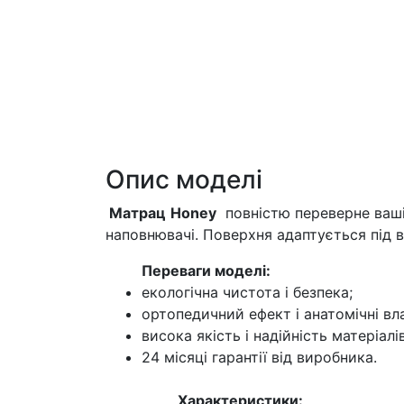
Опис моделі
Матрац
Honey
повністю переверне ваші 
наповнювачі. Поверхня адаптується під 
Переваги моделі:
екологічна чистота і безпека;
ортопедичний ефект і анатомічні вл
висока якість і надійність матеріалі
24 місяці гарантії від виробника.
Характеристики: