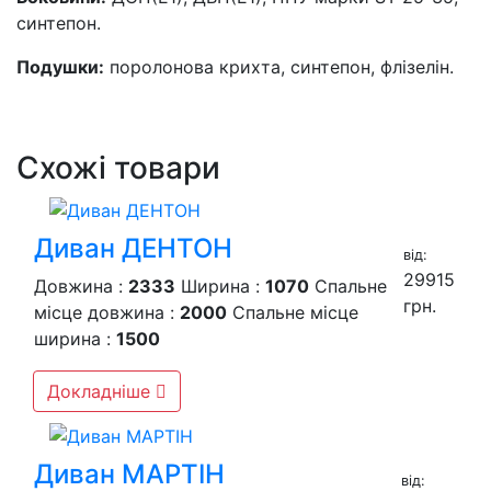
синтепон.
Подушки:
поролонова крихта, синтепон, флізелін.
Схожі товари
Диван ДЕНТОН
вiд:
29915
Довжина :
2333
Ширина :
1070
Спальне
грн.
місце довжина :
2000
Спальне місце
ширина :
1500
Докладніше
Диван МАРТІН
вiд: