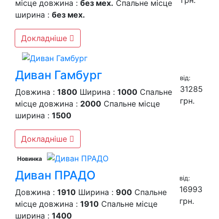
грн.
місце довжина :
без мех.
Спальне місце
ширина :
без мех.
Докладніше
Диван Гамбург
вiд:
31285
Довжина :
1800
Ширина :
1000
Спальне
грн.
місце довжина :
2000
Спальне місце
ширина :
1500
Докладніше
Новинка
Диван ПРАДО
вiд:
16993
Довжина :
1910
Ширина :
900
Спальне
грн.
місце довжина :
1910
Спальне місце
ширина :
1400