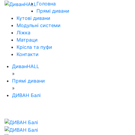
Головна
Прямі дивани
Кутові дивани
Модульні системи
Ліжка
Матраци
Крісла та пуфи
Контакти
ДиванHALL
»
Прямі дивани
»
ДИВАН Балі