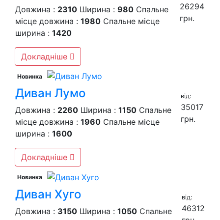
26294
Довжина :
2310
Ширина :
980
Спальне
грн.
місце довжина :
1980
Спальне місце
ширина :
1420
Докладніше
Новинка
Диван Лумо
вiд:
35017
Довжина :
2260
Ширина :
1150
Спальне
грн.
місце довжина :
1960
Спальне місце
ширина :
1600
Докладніше
Новинка
Диван Хуго
вiд:
46312
Довжина :
3150
Ширина :
1050
Спальне