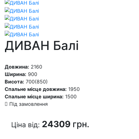
ДИВАН Балі
Довжина:
2160
Ширина:
900
Висота:
700(850)
Спальне місце довжина:
1950
Спальне місце ширина:
1500
Під замовлення
24309
грн.
Цiна вiд: